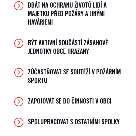
DBÁT NA OCHRANU ŽIVOTŮ LIDÍ A
=
MAJETKU PŘED POŽÁRY A JINÝMI
HAVÁRIEMI
BÝT AKTIVNÍ SOUČÁSTÍ ZÁSAHOVÉ
=
JEDNOTKY OBCE HRAZANY
ZÚČASTŇOVAT SE SOUTĚŽÍ V POŽÁRNÍM
=
SPORTU
ZAPOJOVAT SE DO ČINNOSTI V OBCI
=
SPOLUPRACOVAT S OSTATNÍMI SPOLKY
=