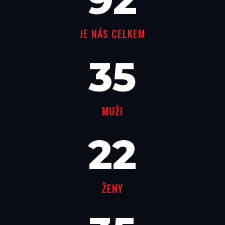
JE NÁS CELKEM
35
MUŽI
22
ŽENY