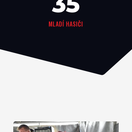
35
MLADÍ HASIČI