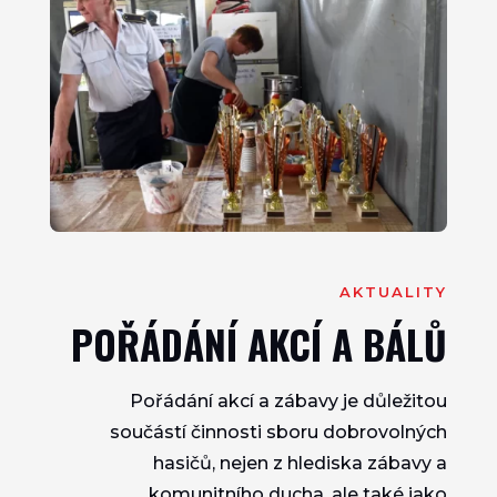
AKTUALITY
POŘÁDÁNÍ AKCÍ A BÁLŮ
Pořádání akcí a zábavy je důležitou
součástí činnosti sboru dobrovolných
hasičů, nejen z hlediska zábavy a
komunitního ducha, ale také jako