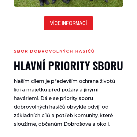
VÍCE INFORMACÍ
SBOR DOBROVOLNÝCH HASIČŮ
HLAVNÍ PRIORITY SBORU
Naším cílem je především ochrana životů
lidí a majetku před požáry a jinými
haváriemi. Dále se priority sboru
dobrovolných hasičů obvykle odvíjí od
základních cílů a potřeb komunity, které
sloužíme, občanům Dobrošova a okolí.