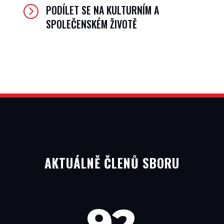
PODÍLET SE NA KULTURNÍM A
=
SPOLEČENSKÉM ŽIVOTĚ
AKTUÁLNĚ ČLENŮ SBORU
92