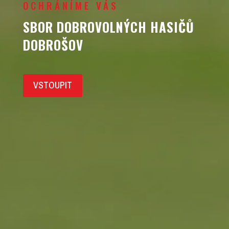
OCHRÁNÍME VÁS
SBOR DOBROVOLNÝCH HASIČŮ
DOBROŠOV
VSTOUPIT